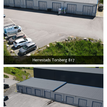
Herrestads Torsberg 817