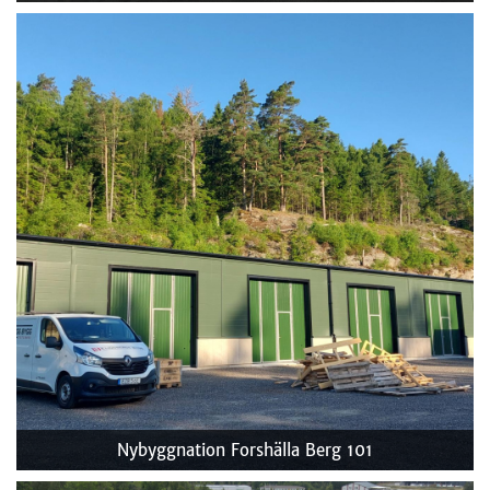
Nybyggnation
Forshälla Berg 101