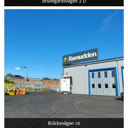
Brunegårdsvägen 2 D
Bräckevägen 10