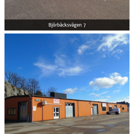
Björbäcksvägen 7