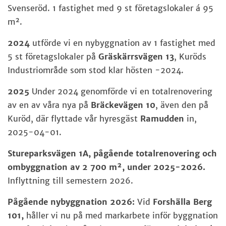
Svenseröd. 1 fastighet med 9 st företagslokaler á 95
m².
2024
utförde vi en nybyggnation av 1 fastighet med
5 st företagslokaler på
Gräskärrsvägen 13
, Kuröds
Industriområde som stod klar hösten -2024.
2025
Under 2024 genomförde vi en totalrenovering
av en av våra nya på
Bräckevägen 10
, även den på
Kuröd, där flyttade vår hyresgäst
Ramudden
in,
2025-04-01.
Stureparksvägen 1A, pågående totalrenovering och
ombyggnation av 2 700 m², under 2025-2026.
Inflyttning till semestern 2026.
Pågående nybyggnation 2026:
Vid
Forshälla Berg
101,
håller vi nu på med markarbete inför byggnation