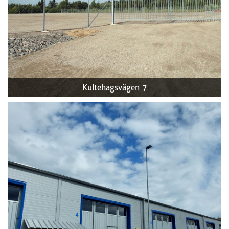
Kultehagsvägen 7