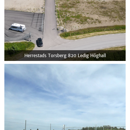
Herrestads Torsberg 820
Ledig Höghall