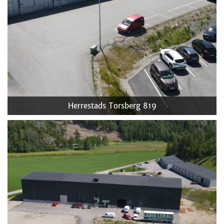
Herrestads Torsberg 819