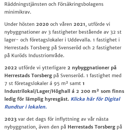
Räddningstjänsten och Försäkringsbolagens
minimikrav.
Under hösten
2020
och våren
2021
, utförde vi
nybyggnationer av 3 fastigheter bestående av 32 st
lager- och företagslokaler i Uddevalla.
1 fastighet i
Herrestads Torsberg på Svenseröd och 2 fastigheter
på Kuröds Industriområde.
2022
utförde vi ytterligare
2 nybyggnationer på
Herrestads Torsberg
på Svenseröd.
1 fastighet med
7 st företagslokaler á 95 m² samt
1
Industrilokal/Lager/Höghall á 2 200 m² som finns
ledig för lämplig hyresgäst.
Klicka här för Digital
Rundtur i lokalen.
2023
var det dags för inflyttning av vår nästa
nybyggnation, även den på
Herrestads Torsberg
på