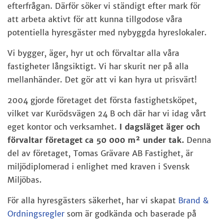
efterfrågan. Därför söker vi ständigt efter mark för
att arbeta aktivt för att kunna tillgodose våra
potentiella hyresgäster med nybyggda hyreslokaler.
Vi bygger, äger, hyr ut och förvaltar alla våra
fastigheter långsiktigt. Vi har skurit ner på alla
mellanhänder. Det gör att vi kan hyra ut prisvärt!
2004 gjorde företaget det första fastighetsköpet,
vilket var Kurödsvägen 24 B och där har vi idag vårt
eget kontor och verksamhet.
I dagsläget äger och
förvaltar företaget ca 50 000 m² under tak.
Denna
del av företaget, Tomas Grävare AB Fastighet, är
miljödiplomerad i enlighet med kraven i Svensk
Miljöbas.
För alla hyresgästers säkerhet, har vi skapat
Brand &
Ordningsregler
som är godkända och baserade på