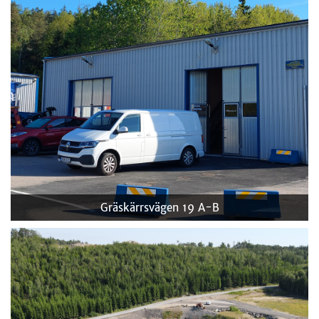
Gräskärrsvägen 19 A-B