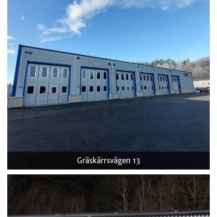
Gräskärrsvägen 13