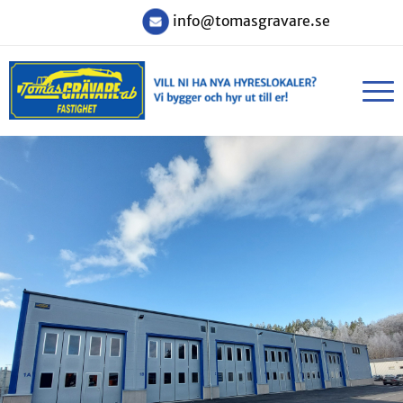
info@tomasgravare.se