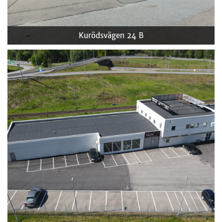
Kurödsvägen 24 B