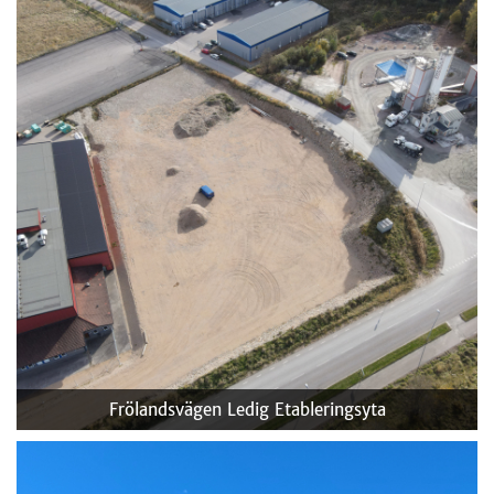
Frölandsvägen
Ledig Etableringsyta