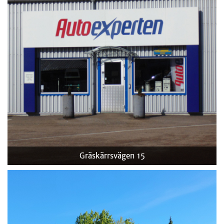
Gräskärrsvägen 15