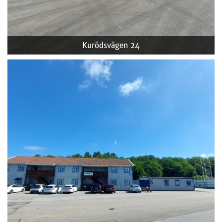
Kurödsvägen 24