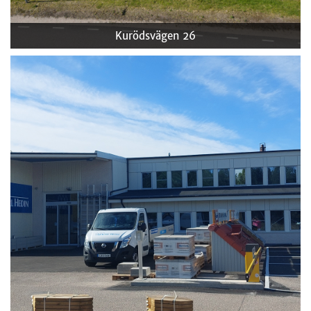
Kurödsvägen 26