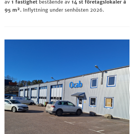
av
1 fastighet
bestående av
14 st företagslokaler á
95 m².
Inflyttning under senhösten 2026.