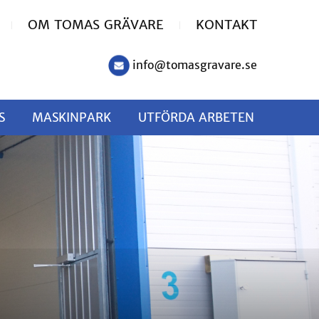
OM TOMAS GRÄVARE
KONTAKT
info@tomasgravare.se
S
MASKINPARK
UTFÖRDA ARBETEN