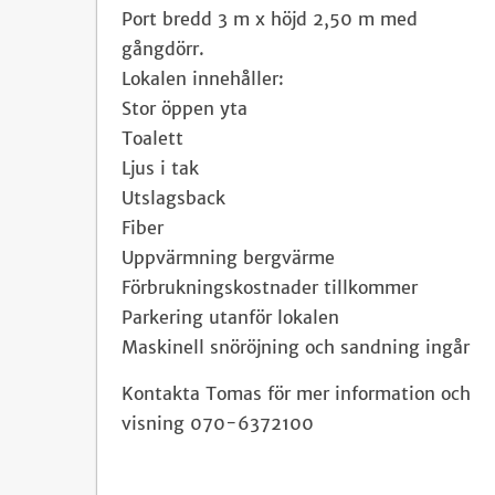
Port bredd 3 m x höjd 2,50 m med
gångdörr.
Lokalen innehåller:
Stor öppen yta
Toalett
Ljus i tak
Utslagsback
Fiber
Uppvärmning bergvärme
Förbrukningskostnader tillkommer
Parkering utanför lokalen
Maskinell snöröjning och sandning ingår
Kontakta Tomas för mer information och
visning 070-6372100