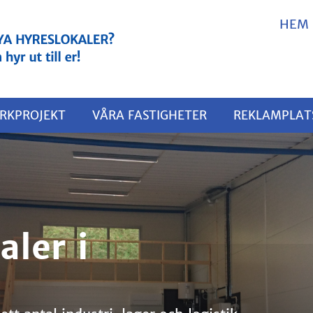
HEM
RKPROJEKT
VÅRA FASTIGHETER
REKLAMPLAT
aler i