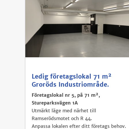
Ledig företagslokal 71 m²
Groröds Industriområde.
Företagslokal nr 5, på 71 m²,
Stureparksvägen 1A
Utmärkt läge med närhet till
Ramserödsmotet och R 44.
Anpassa lokalen efter ditt företags behov.