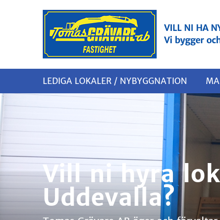
LEDIGA LOKALER / NYBYGGNATION
MA
Vill ni hyra lok
Uddevalla?