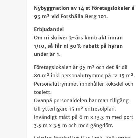
Nybyggnation av 14 st företagslokaler á
95 m² vid
Forshälla Berg 101.
Erbjudande!
Om ni skriver 3-års kontrakt innan
1/10, så får ni 50% rabatt på hyran
under år 1.
Företagslokalen är 95 m² och det är då
80 m² inkl personalutrymme på ca 15 m².
Personalutrymmet innehåller köksdel och
toalett.
Ovanpå personaldelen har man tillgång
till ytterligare 15 m² entresolplan.
Invändigt mått på 6 m x 13.3 m med port
3.5 m x 3.5 m och med gångdörr.