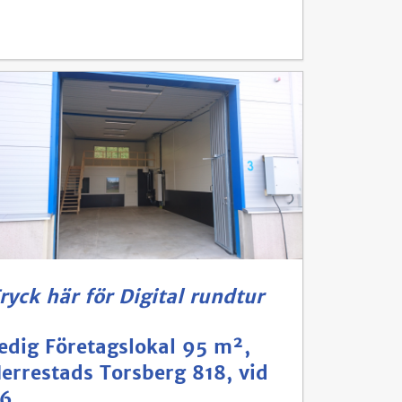
ryck här för Digital rundtur
edig Företagslokal 95 m²,
errestads Torsberg 818, vid
6.