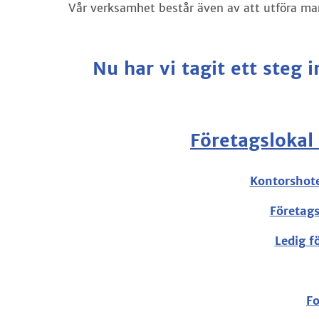
Vår verksamhet består även av att utföra m
Nu har vi tagit ett steg 
Företagslokal
Kontorshote
Företags
Ledig f
Fo