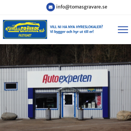
info@tomasgravare.se