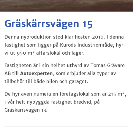
Gräskärrsvägen 15
Denna nyproduktion stod klar hösten 2010.
I denna
fastighet som ligger på Kuröds Industriområde, hyr
vi ut 950 m² affärslokal och lager.
Fastigheten är i sin helhet uthyrd av Tomas Grävare
AB till
Autoexperten
, som erbjuder alla typer av
tillbehör till både bilen och garaget.
De hyr även numera en företagslokal som är 215 m²,
i vår helt nybyggda fastighet bredvid, på
Gräskärrsvägen 13.