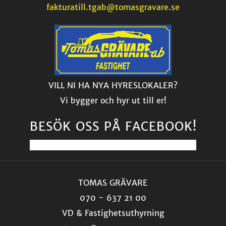
fakturatill.tgab@tomasgravare.se
VILL NI HA NYA HYRESLOKALER?
Vi bygger och hyr ut till er!
BESÖK OSS PÅ FACEBOOK!
TOMAS GRÄVARE
070 - 637 21 00
VD & Fastighetsuthyrning