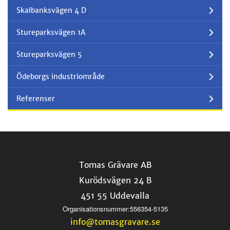
Skalbanksvägen 4 D
Stureparksvägen 1A
Stureparksvägen 5
Ödeborgs industriområde
Referenser
Tomas Grävare AB
Kurödsvägen 24 B
451 55 Uddevalla
Organisationsnummer:556354-5135
info@tomasgravare.se