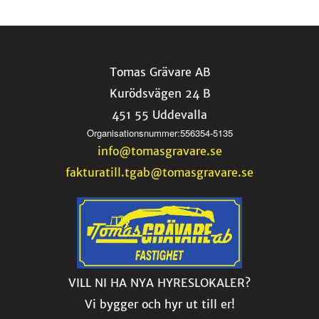
Tomas Grävare AB
Kurödsvägen 24 B
451 55 Uddevalla
Organisationsnummer:556354-5135
info@tomasgravare.se
fakturatill.tgab@tomasgravare.se
VILL NI HA NYA HYRESLOKALER?
Vi bygger och hyr ut till er!