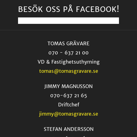
BESÖK OSS PÅ FACEBOOK!
TOMAS GRÄVARE
070 - 637 21 00
VD & Fastighetsuthyrning
tomas@tomasgravare.se
JIMMY MAGNUSSON
070-637 21 65
Driftchef
jimmy@tomasgravare.se
STEFAN ANDERSSON