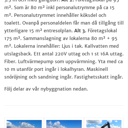
m². Som är 80 m² inkl personalutrymme på ca 15
m². Personalutrymmet innehåller köksdel och
toalett. Ovanpå personaldelen får man då tillgång till
ytterligare 15 m² entresolplan.
Alt 3.
Företagslokal
175 m². Sammanslagning av lokalerna 80 m² + 95
m².
Lokalerna innehåller:
Ljus i tak. Kallvatten med
utslagsback. Ett antal 220V uttag och 1 st 16A uttag.
Fiber. Luftvärmepump som uppvärmning. Yta med ca
10 m utanför port ingår i lokalhyran. Maskinell
snöröjning och sandning ingår. Fastighetsskatt ingår.
Följ delar av vår nybyggnation nedan.