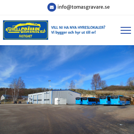
info@tomasgravare.se