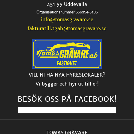
451 55 Uddevalla
Organisationsnummer:556354-5135
info@tomasgravare.se
fakturatill.tgab@tomasgravare.se
VILL NI HA NYA HYRESLOKALER?
Vi bygger och hyr ut till er!
BESÖK OSS PÅ FACEBOOK!
TOMAS GRÄVARE