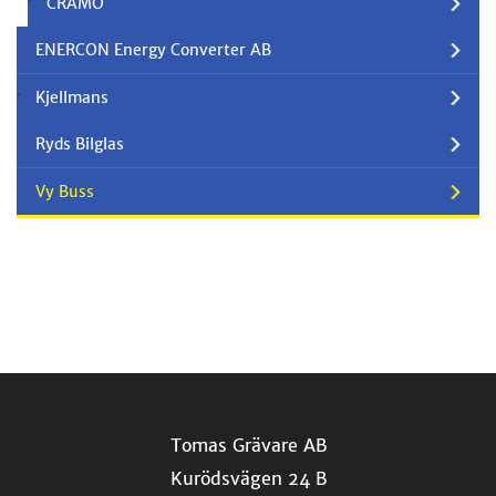
CRAMO
ENERCON Energy Converter AB
Kjellmans
Ryds Bilglas
Vy Buss
Tomas Grävare AB
Kurödsvägen 24 B