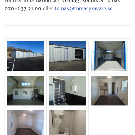
För mer information och visning, kontakta Tomas
070-637 21 00 eller
tomas@tomasgravare.se