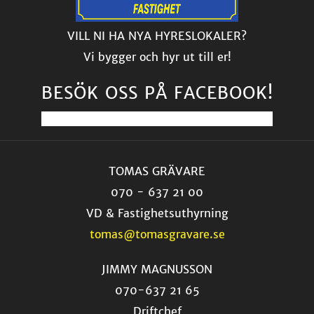
VILL NI HA NYA HYRESLOKALER?
Vi bygger och hyr ut till er!
BESÖK OSS PÅ FACEBOOK!
TOMAS GRÄVARE
070 - 637 21 00
VD & Fastighetsuthyrning
tomas@tomasgravare.se
JIMMY MAGNUSSON
070-637 21 65
Driftchef