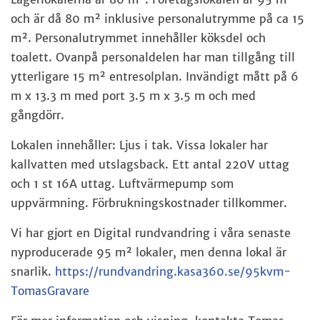
och är då 80 m² inklusive personalutrymme på ca 15
m².
Personalutrymmet innehåller köksdel och
toalett.
Ovanpå personaldelen har man tillgång till
ytterligare 15 m² entresolplan.
Invändigt mått på 6
m x 13.3 m med port 3.5 m x 3.5 m och med
gångdörr.
Lokalen innehåller: Ljus i tak. Vissa lokaler har
kallvatten med utslagsback.
Ett antal 220V uttag
och 1 st 16A uttag. Luftvärmepump som
uppvärmning. Förbrukningskostnader tillkommer.
Vi har gjort en Digital rundvandring i våra senaste
nyproducerade 95 m² lokaler, men denna lokal är
snarlik.
https://rundvandring.kasa360.se/95kvm-
TomasGravare