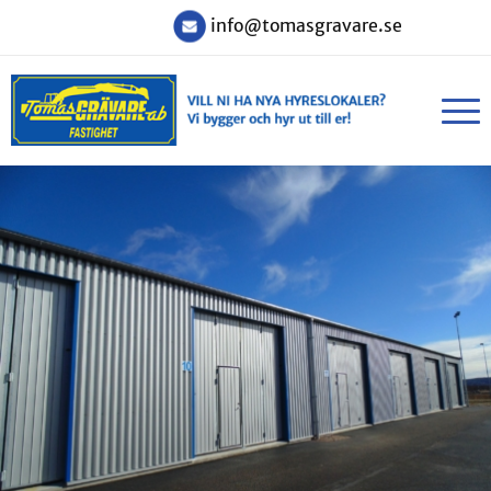
info@tomasgravare.se