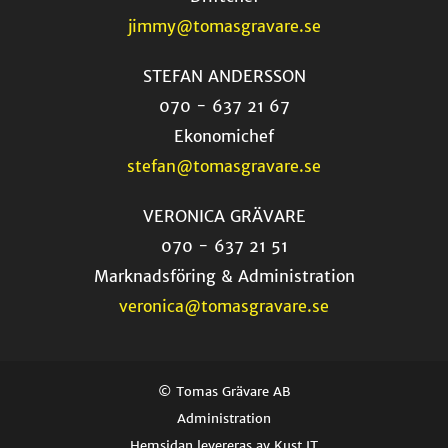
jimmy@tomasgravare.se
STEFAN ANDERSSON
070 - 637 21 67
Ekonomichef
stefan@tomasgravare.se
VERONICA GRÄVARE
070 - 637 21 51
Marknadsföring & Administration
veronica@tomasgravare.se
© Tomas Grävare AB
Administration
Hemsidan levereras av Kust IT