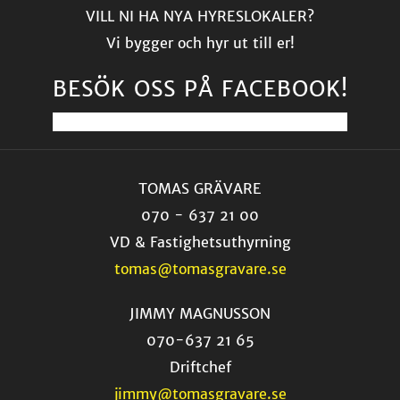
VILL NI HA NYA HYRESLOKALER?
Vi bygger och hyr ut till er!
BESÖK OSS PÅ FACEBOOK!
TOMAS GRÄVARE
070 - 637 21 00
VD & Fastighetsuthyrning
tomas@tomasgravare.se
JIMMY MAGNUSSON
070-637 21 65
Driftchef
jimmy@tomasgravare.se