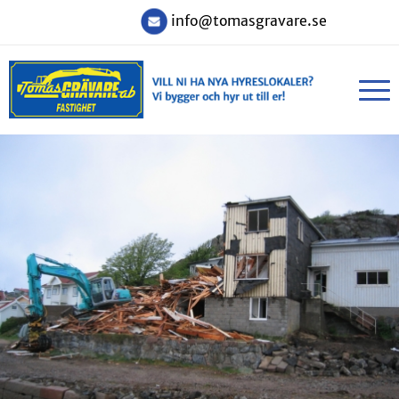
info@tomasgravare.se