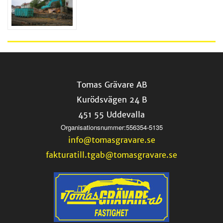
Tomas Grävare AB
Kurödsvägen 24 B
451 55 Uddevalla
Organisationsnummer:556354-5135
info@tomasgravare.se
fakturatill.tgab@tomasgravare.se