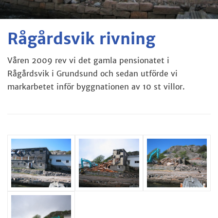
Rågårdsvik rivning
Våren 2009 rev vi det gamla pensionatet i
Rågårdsvik i Grundsund och sedan utförde vi
markarbetet inför byggnationen av 10 st villor.